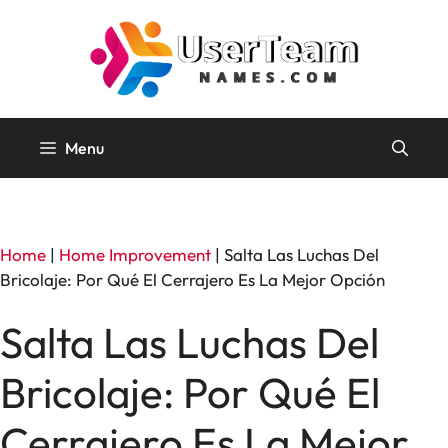
Skip
to
content
Menu
Home
|
Home Improvement
|
Salta Las Luchas Del
Bricolaje: Por Qué El Cerrajero Es La Mejor Opción
Salta Las Luchas Del
Bricolaje: Por Qué El
Cerrajero Es La Mejor