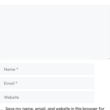
Comment
Name
Email
Website
Save my name, email, and website in this browser for